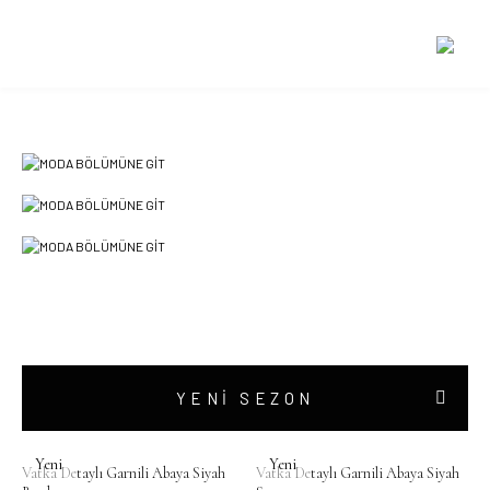
ÖZEL FİYATLAR
YENİ SEZON
Yeni
Yeni
Vatka Detaylı Garnili Abaya Siyah
Vatka Detaylı Garnili Abaya Siyah