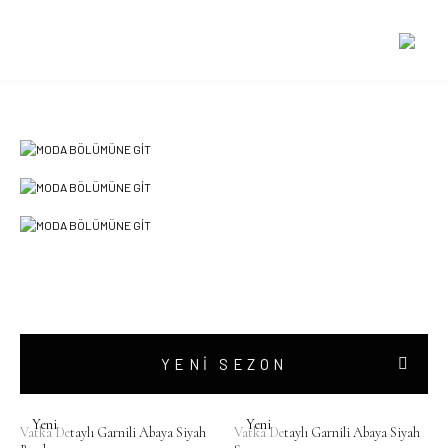
ÖZEL FİYATLAR
YENİ SEZON
Yeni
Yeni
Vatka Detaylı Garnili Abaya Siyah
Vatka Detaylı Garnili Abaya Siyah