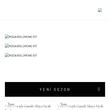
ÖZEL FİYATLAR
YENİ SEZON
Yeni
Yeni
Vatka Detaylı Garnili Abaya Siyah
Vatka Detaylı Garnili Abaya Siyah